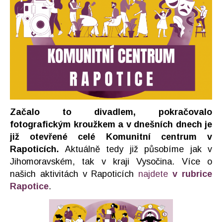
Začalo to divadlem, pokračovalo
fotografickým kroužkem a v dnešních dnech je
již otevřené celé Komunitní centrum v
Rapoticích.
Aktuálně tedy již působíme jak v
Jihomoravském, tak v kraji Vysočina. Více o
našich aktivitách v Rapoticích
najdete
v rubrice
Rapotice
.