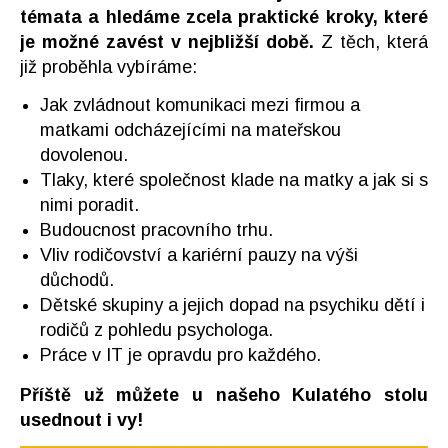
témata a hledáme zcela praktické kroky, které
je možné zavést v nejbližší době.
Z těch, která
již proběhla vybíráme:
Jak zvládnout komunikaci mezi firmou a
matkami odcházejícími na mateřskou
dovolenou.
Tlaky, které společnost klade na matky a jak si s
nimi poradit.
Budoucnost pracovního trhu.
Vliv rodičovství a kariérní pauzy na výši
důchodů.
Dětské skupiny a jejich dopad na psychiku dětí i
rodičů z pohledu psychologa.
Práce v IT je opravdu pro každého.
Příště už můžete u našeho Kulatého stolu
usednout i vy!