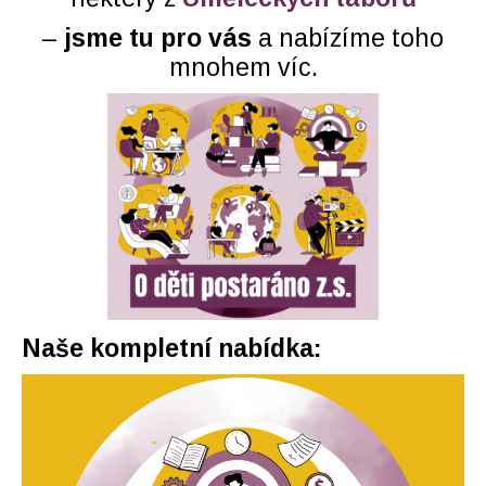
–
jsme tu pro vás
a nabízíme toho
mnohem víc.
Naše kompletní nabídka: