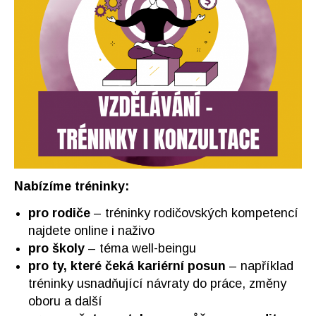
Nabízíme tréninky:
pro rodiče
– tréninky rodičovských kompetencí
najdete online i naživo
pro školy
– téma well-beingu
pro ty, které čeká kariérní posun
– například
tréninky usnadňující návraty do práce, změny
oboru a další