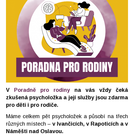
V
Poradně pro rodiny
na vás vždy čeká
zkušená psycholožka a její služby jsou zdarma
pro děti i pro rodiče.
Máme celkem pět psycholožek a působí na třech
různých místech –
v Ivančicích, v Rapoticích a v
Náměšti nad Oslavou.