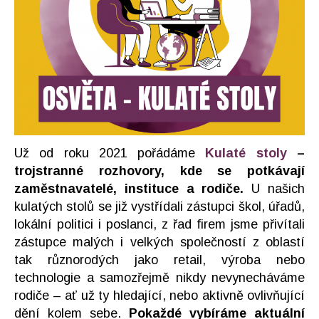
Už od roku 2021 pořádáme
Kulaté stoly
–
trojstranné rozhovory, kde se potkávají
zaměstnavatelé, instituce a rodiče.
U našich
kulatých stolů se již vystřídali zástupci škol, úřadů,
lokální politici i poslanci, z řad firem jsme přivítali
zástupce malých i velkých společností z oblastí
tak různorodých jako retail, výroba nebo
technologie a samozřejmě nikdy nevynecháváme
rodiče – ať už ty hledající, nebo aktivně ovlivňující
dění kolem sebe.
Pokaždé vybíráme aktuální