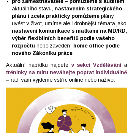
pro zaměstnavatele – pomůžeme s auditem
aktuálního stavu,
nastavením strategického
plánu i zcela prakticky pomůžeme
plány
uvést v život, umíme ale i drobnější témata jako
nastavení komunikace s matkami na MD/RD
,
výběr flexibilních benefitů podle vašeho
rozpočtu
nebo zavedení
home office podle
nového Zákoníku práce
Aktuální nabídku najdete
v sekci Vzdělávání
a
tréninky na míru neváhejte poptat individuálně
– rádi vám vyjdeme vstříc online nebo naživo.