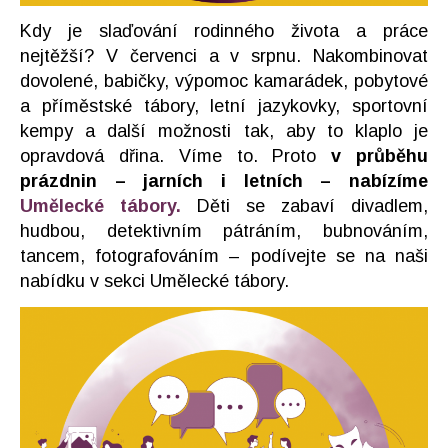
Kdy je slaďování rodinného života a práce
nejtěžší? V červenci a v srpnu. Nakombinovat
dovolené, babičky, výpomoc kamarádek, pobytové
a příměstské tábory, letní jazykovky, sportovní
kempy a další možnosti tak, aby to klaplo je
opravdová dřina. Víme to. Proto
v průběhu
prázdnin – jarních i letních – nabízíme
Umělecké tábory.
Děti se zabaví divadlem,
hudbou, detektivním pátráním, bubnováním,
tancem, fotografováním – podívejte se na naši
nabídku v sekci Umělecké tábory.