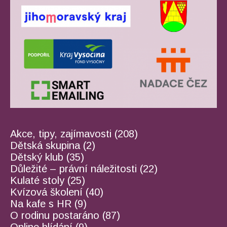
Akce, tipy, zajímavosti
(208)
Dětská skupina
(2)
Dětský klub
(35)
Důležité – právní náležitosti
(22)
Kulaté stoly
(25)
Kvízová školení
(40)
Na kafe s HR
(9)
O rodinu postaráno
(87)