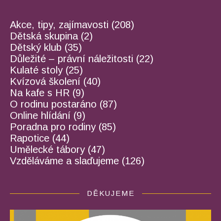
Akce, tipy, zajímavosti
(208)
Dětská skupina
(2)
Dětský klub
(35)
Důležité – právní náležitosti
(22)
Kulaté stoly
(25)
Kvízová školení
(40)
Na kafe s HR
(9)
O rodinu postaráno
(87)
Online hlídání
(9)
Poradna pro rodiny
(85)
Rapotice
(44)
Umělecké tábory
(47)
Vzděláváme a slaďujeme
(126)
DĚKUJEME