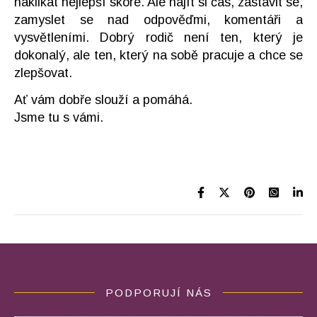
naklikat nejlepší skóre. Ale najít si čas, zastavit se,
zamyslet se nad odpověďmi, komentáři a
vysvětleními. Dobrý rodič není ten, který je
dokonalý, ale ten, který na sobě pracuje a chce se
zlepšovat.
Ať vám dobře slouží a pomáhá.
Jsme tu s vámi.
PODPORUJÍ NÁS