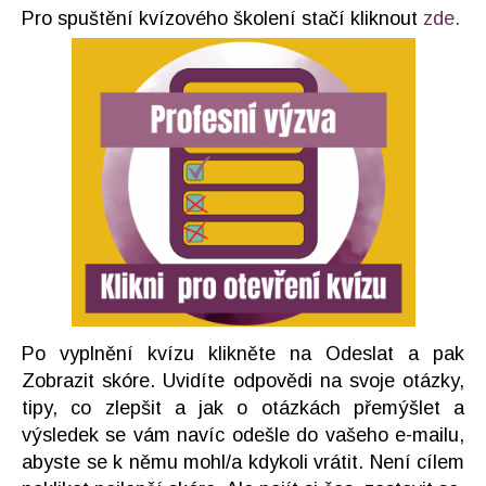
Pro spuštění kvízového školení stačí kliknout
zde.
Po vyplnění kvízu klikněte na Odeslat a pak
Zobrazit skóre. Uvidíte odpovědi na svoje otázky,
tipy, co zlepšit a jak o otázkách přemýšlet a
výsledek se vám navíc odešle do vašeho e-mailu,
abyste se k němu mohl/a kdykoli vrátit. Není cílem