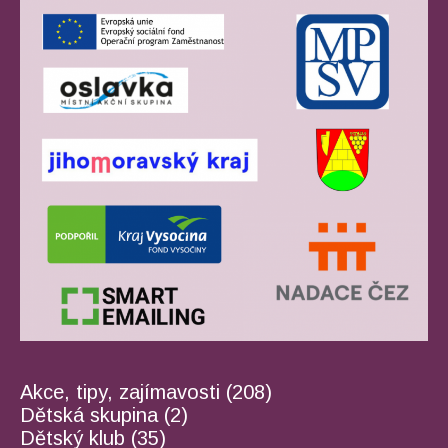
Akce, tipy, zajímavosti
(208)
Dětská skupina
(2)
Dětský klub
(35)