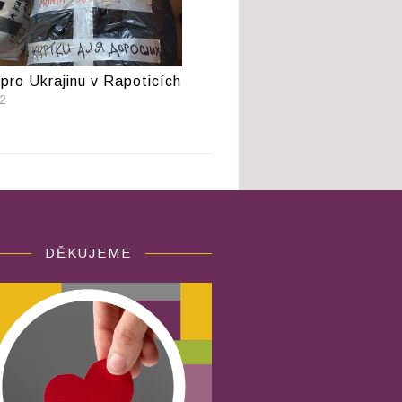
pro Ukrajinu v Rapoticích
22
DĚKUJEME