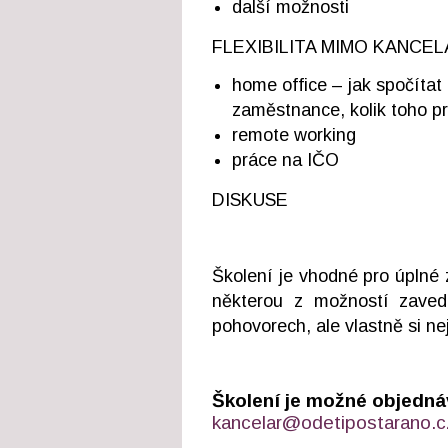
další možnosti
FLEXIBILITA MIMO KANCE
home office – jak spočítat
zaměstnance, kolik toho 
remote working
práce na IČO
DISKUSE
Školení je vhodné pro úplné 
některou z možností zaved
pohovorech, ale vlastně si nej
Školení je možné objedn
kancelar@odetipostarano.c