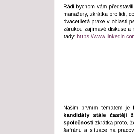
Rádi bychom vám představili 
manažery, zkrátka pro lidi, 
dvacetiletá praxe v oblasti p
zárukou zajímavé diskuse a m
tady:
https://www.linkedin.co
Našim prvním tématem je
kandidáty stále častěji 
společnosti
zkrátka proto, ž
šafránu a situace na pracov