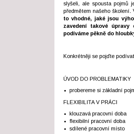
slyšeli, ale spousta pojmů 
předmětem našeho školení. V
to vhodné, jaké jsou výho
zavedení takové úpravy 
podíváme pěkně do hloubk
Konkrétněji se pojďte podív
ÚVOD DO PROBLEMATIKY
probereme si základní poj
FLEXIBILITA V PRÁCI
klouzavá pracovní doba
flexibilní pracovní doba
sdílené pracovní místo