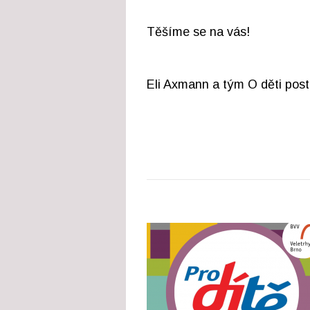
Těšíme se na vás!
Eli Axmann a tým O děti post