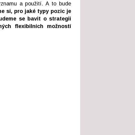
významu a použití. A to bude
e si, pro jaké typy pozic je
udeme se bavit o strategii
ch flexibilních možností