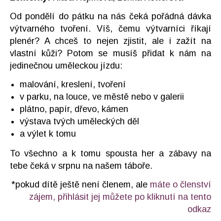
Od pondělí do pátku na nás čeká pořádná dávka
výtvarného tvoření. Víš, čemu výtvarníci říkají
plenér? A chceš to nejen zjistit, ale i zažít na
vlastní kůži? Potom se musíš přidat k nám na
jedinečnou uměleckou jízdu:
malování, kreslení, tvoření
v parku, na louce, ve městě nebo v galerii
plátno, papír, dřevo, kámen
výstava tvých uměleckých děl
a výlet k tomu
To všechno a k tomu spousta her a zábavy na
tebe čeká v srpnu na našem táboře.
*pokud dítě ještě není členem, ale
máte o členství
zájem, přihlásit jej můžete po kliknutí na tento
odkaz