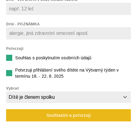
Dítě - POZNÁMKA
Potvrzuji
Souhlas s poskytnutím osobních údajů
Potvrzuji přihlášení svého dítěte na Výtvarný týden v
termínu 18. - 22. 8. 2025
Vybrat
Dítě je členem spolku
Souhlasím a potvrzuji