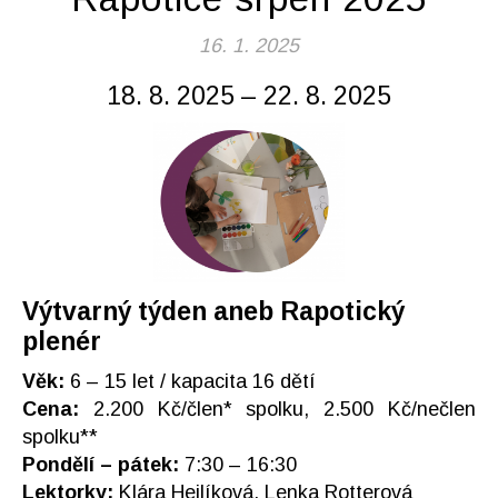
16. 1. 2025
18. 8. 2025 – 22. 8. 2025
Výtvarný týden aneb Rapotický
plenér
Věk:
6 – 15 let / kapacita 16 dětí
Cena:
2.200 Kč/člen* spolku, 2.500 Kč/nečlen
spolku**
Pondělí – pátek:
7:30 – 16:30
Lektorky:
Klára Hejlíková, Lenka Rotterová