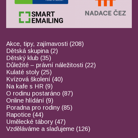
Akce, tipy, zajímavosti
(208)
Dětská skupina
(2)
Dětský klub
(35)
Důležité – právní náležitosti
(22)
Kulaté stoly
(25)
Kvízová školení
(40)
Na kafe s HR
(9)
O rodinu postaráno
(87)
Online hlídání
(9)
Poradna pro rodiny
(85)
Rapotice
(44)
Umělecké tábory
(47)
Vzděláváme a slaďujeme
(126)