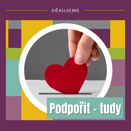
DĚKUJEME