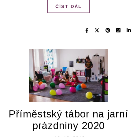
ČÍST DÁL
Příměstský tábor na jarní
prázdniny 2020