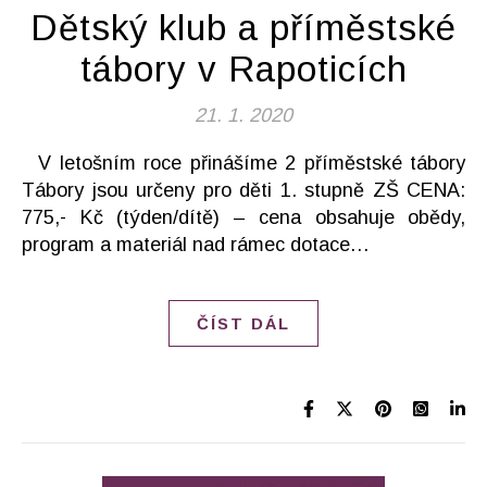
Dětský klub a příměstské
tábory v Rapoticích
21. 1. 2020
V letošním roce přinášíme 2 příměstské tábory
Tábory jsou určeny pro děti 1. stupně ZŠ CENA:
775,- Kč (týden/dítě) – cena obsahuje obědy,
program a materiál nad rámec dotace…
ČÍST DÁL