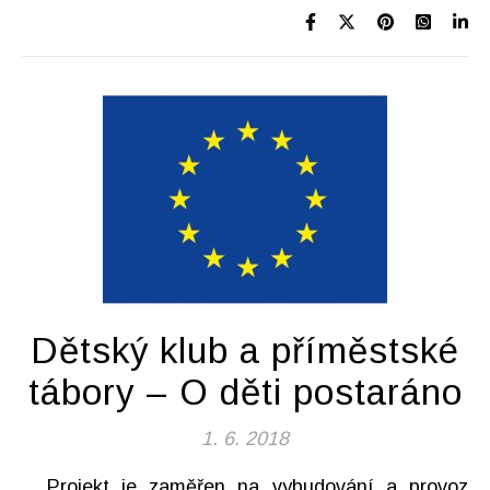
Dětský klub a příměstské
tábory – O děti postaráno
1. 6. 2018
Projekt je zaměřen na vybudování a provoz