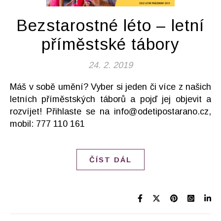
Bezstarostné léto – letní
příměstské tábory
24. 2. 2019
Máš v sobě umění? Vyber si jeden či více z našich
letních příměstských táborů a pojď jej objevit a
rozvíjet! Přihlaste se na info@odetipostarano.cz,
mobil: 777 110 161
ČÍST DÁL