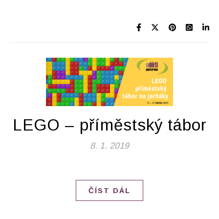
LEGO – příměstský tábor
8. 1. 2019
ČÍST DÁL