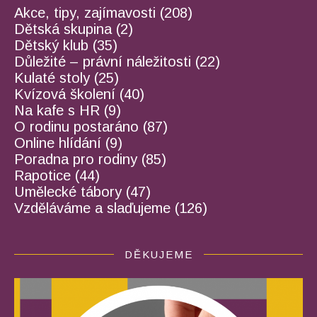
Akce, tipy, zajímavosti
(208)
Dětská skupina
(2)
Dětský klub
(35)
Důležité – právní náležitosti
(22)
Kulaté stoly
(25)
Kvízová školení
(40)
Na kafe s HR
(9)
O rodinu postaráno
(87)
Online hlídání
(9)
Poradna pro rodiny
(85)
Rapotice
(44)
Umělecké tábory
(47)
Vzděláváme a slaďujeme
(126)
DĚKUJEME