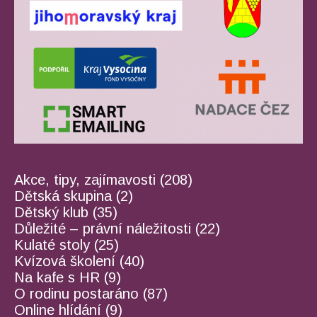
Akce, tipy, zajímavosti
(208)
Dětská skupina
(2)
Dětský klub
(35)
Důležité – právní náležitosti
(22)
Kulaté stoly
(25)
Kvízová školení
(40)
Na kafe s HR
(9)
O rodinu postaráno
(87)
Online hlídání
(9)