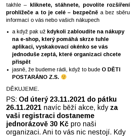
takhle –
kliknete, stáhnete, povolíte rozšíření
prohlížeče a to je celé – bezpečně
a bez sběru
informací o vás nebo vašich nákupech
a když pak už
kdykoli zabloudíte na nákupy
na e-shop, který pomáhá skrze tuhle
aplikaci, vyskakovací okénko se vás
jednoduše zeptá, které organizaci chcete
přispět
jasně, že budeme rádi, když to bude
O DĚTI
POSTARÁNO Z.S.
DĚKUJEME.
PS:
Od úterý 23.11.2021 do pátku
26.11.2021
navíc běží akce, kdy
za
vaši registraci dostaneme
jednorázově 30 Kč
pro naši
organizaci. Ani to vás nic nestojí. Kdy