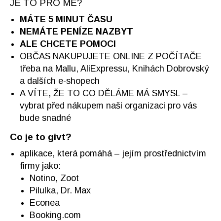
JE TO PRO MĚ?
MÁTE 5 MINUT ČASU
NEMÁTE PENÍZE NAZBYT
ALE CHCETE POMOCI
OBČAS NAKUPUJETE ONLINE Z POČÍTAČE
třeba na Mallu, AliExpressu, Knihách Dobrovský
a dalších e-shopech
A VÍTE, ŽE TO CO DĚLÁME MÁ SMYSL –
vybrat před nákupem naši organizaci pro vás
bude snadné
Co je to givt?
aplikace, která pomáhá – jejím prostřednictvím
firmy jako:
Notino, Zoot
Pilulka, Dr. Max
Econea
Booking.com