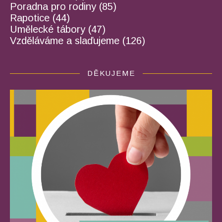
Poradna pro rodiny
(85)
Rapotice
(44)
Umělecké tábory
(47)
Vzděláváme a slaďujeme
(126)
DĚKUJEME