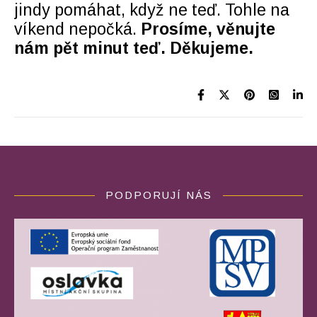
jindy pomáhat, když ne teď. Tohle na
víkend nepočká.
Prosíme, věnujte
nám pět minut teď. Děkujeme.
PODPORUJÍ NÁS