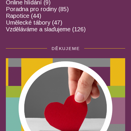
Online hlídání
(9)
Poradna pro rodiny
(85)
Rapotice
(44)
Umělecké tábory
(47)
Vzděláváme a slaďujeme
(126)
DĚKUJEME