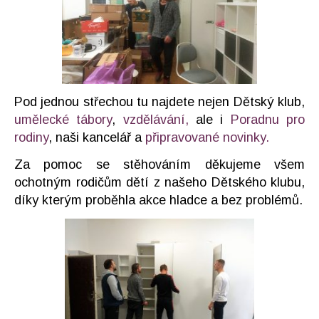
Pod jednou střechou tu najdete nejen Dětský klub,
umělecké tábory
,
vzdělávání,
ale i
Poradnu pro
rodiny
, naši kancelář a
připravované novinky.
Za pomoc se stěhováním děkujeme všem
ochotným rodičům dětí z našeho Dětského klubu,
díky kterým proběhla akce hladce a bez problémů.