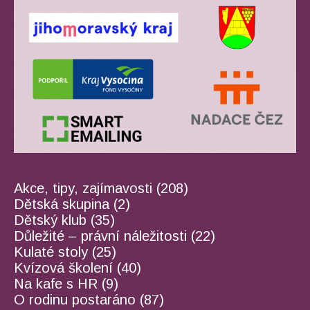
Akce, tipy, zajímavosti
(208)
Dětská skupina
(2)
Dětský klub
(35)
Důležité – právní náležitosti
(22)
Kulaté stoly
(25)
Kvízová školení
(40)
Na kafe s HR
(9)
O rodinu postaráno
(87)