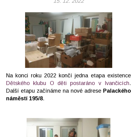
15. 12. 2022
Na konci roku 2022 končí jedna etapa existence
Dětského klubu O děti postaráno v Ivančicích
.
Další etapu začínáme na nové adrese
Palackého
náměstí 195/8
.