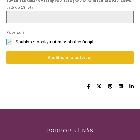
e-mail zákonného zástupce dítěte (pokud přihlašujete ke členství
dítě do 18 let)
Potvrzuji
Souhlas s poskytnutím osobních údajů
Souhlasím a potvrzuji
PODPORUJÍ NÁS