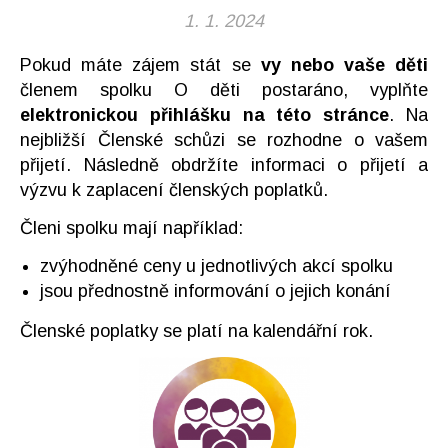
1. 1. 2024
Pokud máte zájem stát se
vy nebo vaše děti
členem spolku O děti postaráno, vyplňte
elektronickou přihlášku na této stránce
. Na
nejbližší Členské schůzi se rozhodne o vašem
přijetí. Následně obdržíte informaci o přijetí a
výzvu k zaplacení členských poplatků.
Členi spolku mají například:
zvýhodněné ceny u jednotlivých akcí spolku
jsou přednostně informování o jejich konání
Členské poplatky se platí na kalendářní rok.