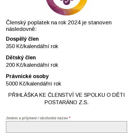
Členský poplatek na rok 2024 je stanoven
následovně:
Dospělý člen
350 Kč/kalendářní rok
Dětský člen
200 Kč/kalendářní rok
Právnické osoby
5000 Kč/kalendářní rok
PŘIHLÁŠKA KE ČLENSTVÍ VE SPOLKU O DĚTI
POSTARÁNO Z.S.
Jméno a příjmení / obchodní název
*