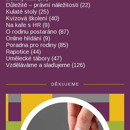
Důležité – právní náležitosti
(22)
Kulaté stoly
(25)
Kvízová školení
(40)
Na kafe s HR
(9)
O rodinu postaráno
(87)
Online hlídání
(9)
Poradna pro rodiny
(85)
Rapotice
(44)
Umělecké tábory
(47)
Vzděláváme a slaďujeme
(126)
DĚKUJEME