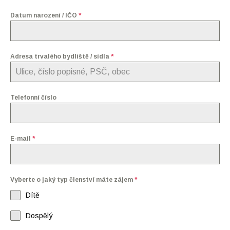
Datum narození / IČO
*
Adresa trvalého bydliště / sídla
*
Telefonní číslo
E-mail
*
Vyberte o jaký typ členství máte zájem
*
Dítě
Dospělý