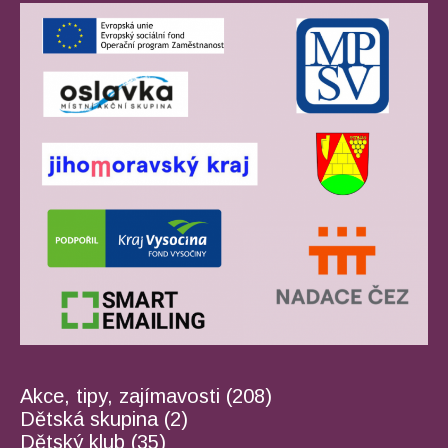
Akce, tipy, zajímavosti
(208)
Dětská skupina
(2)
Dětský klub
(35)