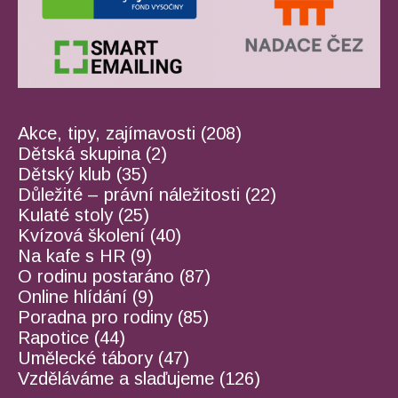
Akce, tipy, zajímavosti
(208)
Dětská skupina
(2)
Dětský klub
(35)
Důležité – právní náležitosti
(22)
Kulaté stoly
(25)
Kvízová školení
(40)
Na kafe s HR
(9)
O rodinu postaráno
(87)
Online hlídání
(9)
Poradna pro rodiny
(85)
Rapotice
(44)
Umělecké tábory
(47)
Vzděláváme a slaďujeme
(126)