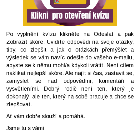
Po vyplnění kvízu klikněte na Odeslat a pak
Zobrazit skóre. Uvidíte odpovědi na svoje otázky,
tipy, co zlepšit a jak o otázkách přemýšlet a
výsledek se vám navíc odešle do vašeho e-mailu,
abyste se k němu mohl/a kdykoli vrátit. Není cílem
naklikat nejlepší skóre. Ale najít si čas, zastavit se,
zamyslet se nad odpověďmi, komentáři a
vysvětleními. Dobrý rodič není ten, který je
dokonalý, ale ten, který na sobě pracuje a chce se
zlepšovat.
Ať vám dobře slouží a pomáhá.
Jsme tu s vámi.