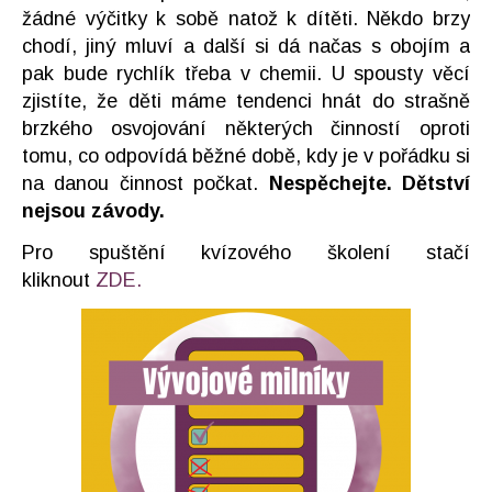
žádné výčitky k sobě natož k dítěti. Někdo brzy
chodí, jiný mluví a další si dá načas s obojím a
pak bude rychlík třeba v chemii. U spousty věcí
zjistíte, že děti máme tendenci hnát do strašně
brzkého osvojování některých činností oproti
tomu, co odpovídá běžné době, kdy je v pořádku si
na danou činnost počkat.
Nespěchejte. Dětství
nejsou závody.
Pro spuštění kvízového školení stačí
kliknout
ZDE.