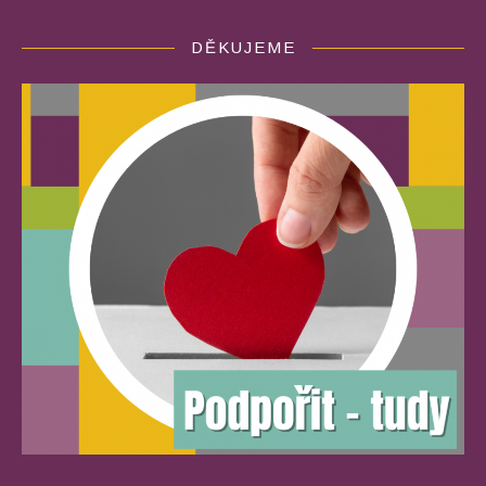
DĚKUJEME