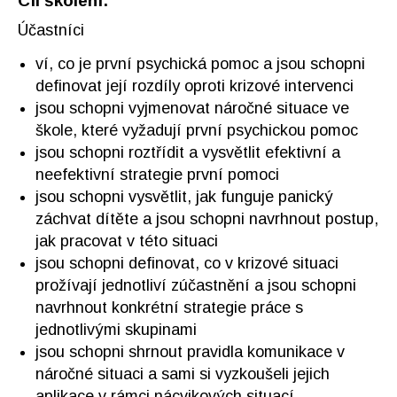
Cíl školení:
Účastníci
ví, co je první psychická pomoc a jsou schopni
definovat její rozdíly oproti krizové intervenci
jsou schopni vyjmenovat náročné situace ve
škole, které vyžadují první psychickou pomoc
jsou schopni roztřídit a vysvětlit efektivní a
neefektivní strategie první pomoci
jsou schopni vysvětlit, jak funguje panický
záchvat dítěte a jsou schopni navrhnout postup,
jak pracovat v této situaci
jsou schopni definovat, co v krizové situaci
prožívají jednotliví zúčastnění a jsou schopni
navrhnout konkrétní strategie práce s
jednotlivými skupinami
jsou schopni shrnout pravidla komunikace v
náročné situaci a sami si vyzkoušeli jejich
aplikace v rámci nácvikových situací