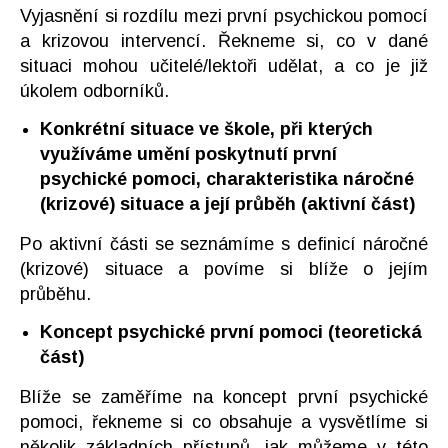
Vyjasnění si rozdílu mezi první psychickou pomocí
a krizovou intervencí. Řekneme si, co v dané
situaci mohou učitelé/lektoři udělat, a co je již
úkolem odborníků.
Konkrétní situace ve škole, při kterých
využíváme umění poskytnutí první
psychické pomoci, charakteristika náročné
(krizové) situace a její průběh (aktivní část)
Po aktivní části se seznámíme s definicí náročné
(krizové) situace a povíme si blíže o jejím
průběhu.
Koncept psychické první pomoci (teoretická
část)
Blíže se zaměříme na koncept první psychické
pomoci, řekneme si co obsahuje a vysvětlíme si
několik základních přístupů, jak můžeme v této