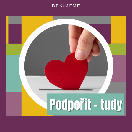
DĚKUJEME