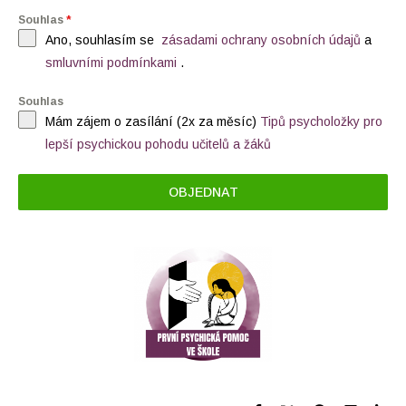
Souhlas
*
Ano, souhlasím se
zásadami ochrany osobních údajů
a
smluvními podmínkami
.
Souhlas
Mám zájem o zasílání (2x za měsíc)
Tipů psycholožky pro
lepší psychickou pohodu učitelů
a žáků
OBJEDNAT