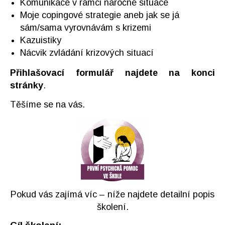
Komunikace v rámci náročné situace
Moje copingové strategie aneb jak se já
sám/sama vyrovnávám s krizemi
Kazuistiky
Nácvik zvládání krizových situací
Přihlašovací formulář najdete na konci
stránky
.
Těšíme se na vás.
Pokud vás zajímá víc – níže najdete detailní popis
školení.