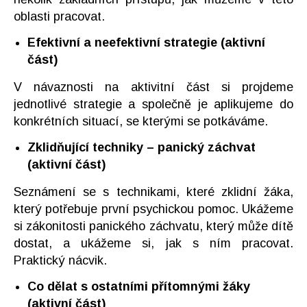
oblasti pracovat.
Efektivní a neefektivní strategie (aktivní
část)
V návaznosti na aktivitní část si projdeme
jednotlivé strategie a společně je aplikujeme do
konkrétních situací, se kterými se potkáváme.
Zklidňující techniky – panický záchvat
(aktivní část)
Seznámení se s technikami, které zklidní žáka,
který potřebuje první psychickou pomoc. Ukážeme
si zákonitosti panického záchvatu, který může dítě
dostat, a ukážeme si, jak s ním pracovat.
Praktický nácvik.
Co dělat s ostatními přítomnými žáky
(aktivní část)