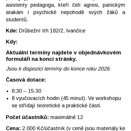
asistenty pedagoga, kteří čelí agresi, panickým
atakám i psychické nepohodě svých žáků a
studentů.
Kde:
Drůbežní trh 182/2, Ivančice
Kdy:
Aktuální termíny najdete v objednávkovém
formuláři na konci stránky.
Jsou k dispozici termíny do konce roku 2026.
Časová dotace:
8:30 – 15:30
8 vyučovacích hodin (45 minut). Ve workshopu
se střídají teoretické a praktické části.
Počet účastníků:
maximálně 12
Cena:
2.000 Kč/účastník (v ceně jsou materiály ke