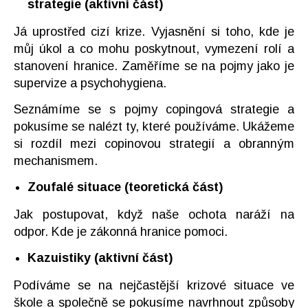
strategie (aktivní část)
Já uprostřed cizí krize. Vyjasnění si toho, kde je
můj úkol a co mohu poskytnout, vymezení rolí a
stanovení hranice. Zaměříme se na pojmy jako je
supervize a psychohygiena.
Seznámíme se s pojmy copingová strategie a
pokusíme se nalézt ty, které používáme. Ukážeme
si rozdíl mezi copinovou strategií a obranným
mechanismem.
Zoufalé situace (teoretická část)
Jak postupovat, když naše ochota naráží na
odpor. Kde je zákonná hranice pomoci.
Kazuistiky (aktivní část)
Podíváme se na nejčastější krizové situace ve
škole a společně se pokusíme navrhnout způsoby