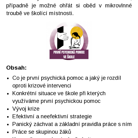
případně je možné ohřát si oběd v mikrovlnné
troubě ve školící místnosti.
Obsah:
Co je první psychická pomoc a jaký je rozdíl
oproti krizové intervenci
Konkrétní situace ve škole při kterých
využíváme první psychickou pomoc
Vývoj krize
Efektivní a neefektivní strategie
Panický záchvat a základní pravidla práce s ním
Práce se skupinou žáků