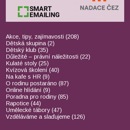
Akce, tipy, zajímavosti
(208)
Dětská skupina
(2)
Dětský klub
(35)
Důležité – právní náležitosti
(22)
Kulaté stoly
(25)
Kvízová školení
(40)
Na kafe s HR
(9)
O rodinu postaráno
(87)
Online hlídání
(9)
Poradna pro rodiny
(85)
Rapotice
(44)
Umělecké tábory
(47)
Vzděláváme a slaďujeme
(126)