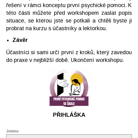
řešení v rámci konceptu první psychické pomoci. K
této části můžete před workshopem zaslat popis
situace, se kterou jste se potkali a chtěli byste ji
probrat na kurzu s účastníky a lektorkou.
Závěr
Účastníci si sami určí první z kroků, který zavedou
do praxe v nejbližší době. Ukončení workshopu.
PŘIHLÁŠKA
Jméno