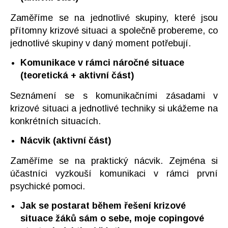
Zaměříme se na jednotlivé skupiny, které jsou
přítomny krizové situaci a společně probereme, co
jednotlivé skupiny v daný moment potřebují.
Komunikace v rámci náročné situace
(teoretická + aktivní část)
Seznámení se s komunikačními zásadami v
krizové situaci a jednotlivé techniky si ukážeme na
konkrétních situacích.
Nácvik (aktivní část)
Zaměříme se na praktický nácvik. Zejména si
účastníci vyzkouší komunikaci v rámci první
psychické pomoci.
Jak se postarat během řešení krizové
situace žáků sám o sebe, moje copingové