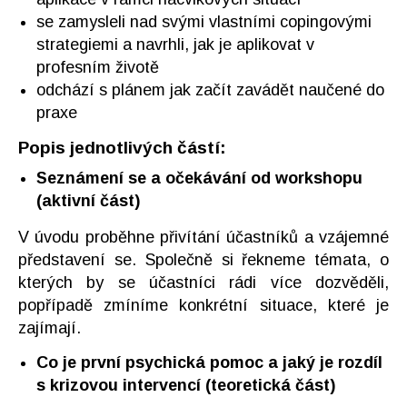
se zamysleli nad svými vlastními copingovými
strategiemi a navrhli, jak je aplikovat v
profesním životě
odchází s plánem jak začít zavádět naučené do
praxe
Popis jednotlivých částí:
Seznámení se a očekávání od workshopu
(aktivní část)
V úvodu proběhne přivítání účastníků a vzájemné
představení se. Společně si řekneme témata, o
kterých by se účastníci rádi více dozvěděli,
popřípadě zmíníme konkrétní situace, které je
zajímají.
Co je první psychická pomoc a jaký je rozdíl
s krizovou intervencí (teoretická část)